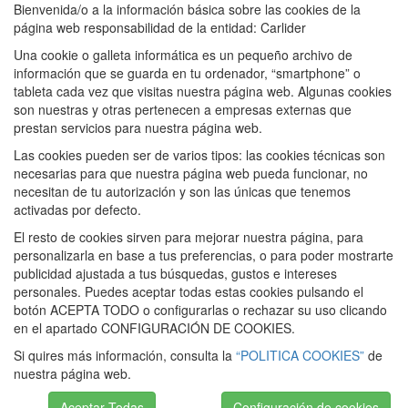
Bienvenida/o a la información básica sobre las cookies de la
página web responsabilidad de la entidad: Carlider
Una cookie o galleta informática es un pequeño archivo de
información que se guarda en tu ordenador, “smartphone” o
tableta cada vez que visitas nuestra página web. Algunas cookies
son nuestras y otras pertenecen a empresas externas que
prestan servicios para nuestra página web.
Las cookies pueden ser de varios tipos: las cookies técnicas son
necesarias para que nuestra página web pueda funcionar, no
necesitan de tu autorización y son las únicas que tenemos
activadas por defecto.
El resto de cookies sirven para mejorar nuestra página, para
personalizarla en base a tus preferencias, o para poder mostrarte
publicidad ajustada a tus búsquedas, gustos e intereses
personales. Puedes aceptar todas estas cookies pulsando el
botón ACEPTA TODO o configurarlas o rechazar su uso clicando
en el apartado CONFIGURACIÓN DE COOKIES.
Si quires más información, consulta la
“POLITICA COOKIES”
de
nuestra página web.
Aceptar Todas
Configuración de cookies