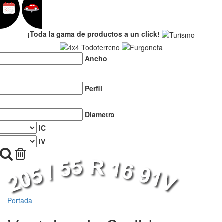
¡Toda la gama de productos a un click!
Ancho
Perfil
Diametro
IC
IV
Portada