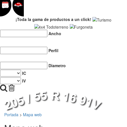
¡Toda la gama de productos a un click!
Ancho
Perfil
Diametro
IC
IV
Portada
>
Mapa web