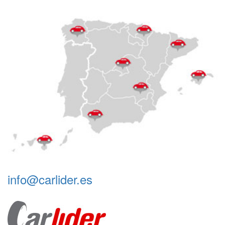
info@carlider.es