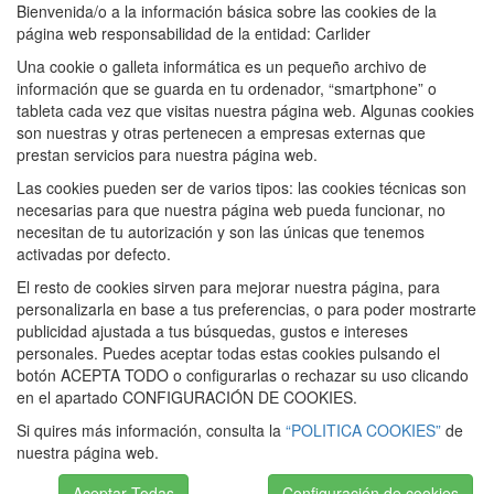
Bienvenida/o a la información básica sobre las cookies de la
página web responsabilidad de la entidad: Carlider
Una cookie o galleta informática es un pequeño archivo de
información que se guarda en tu ordenador, “smartphone” o
tableta cada vez que visitas nuestra página web. Algunas cookies
son nuestras y otras pertenecen a empresas externas que
prestan servicios para nuestra página web.
Las cookies pueden ser de varios tipos: las cookies técnicas son
necesarias para que nuestra página web pueda funcionar, no
necesitan de tu autorización y son las únicas que tenemos
activadas por defecto.
El resto de cookies sirven para mejorar nuestra página, para
personalizarla en base a tus preferencias, o para poder mostrarte
publicidad ajustada a tus búsquedas, gustos e intereses
personales. Puedes aceptar todas estas cookies pulsando el
botón ACEPTA TODO o configurarlas o rechazar su uso clicando
en el apartado CONFIGURACIÓN DE COOKIES.
Si quires más información, consulta la
“POLITICA COOKIES”
de
nuestra página web.
Aceptar Todas
Configuración de cookies