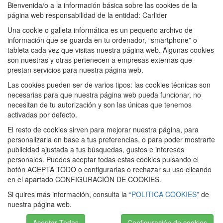
Bienvenida/o a la información básica sobre las cookies de la
página web responsabilidad de la entidad: Carlider
Una cookie o galleta informática es un pequeño archivo de
información que se guarda en tu ordenador, “smartphone” o
tableta cada vez que visitas nuestra página web. Algunas cookies
son nuestras y otras pertenecen a empresas externas que
prestan servicios para nuestra página web.
Las cookies pueden ser de varios tipos: las cookies técnicas son
necesarias para que nuestra página web pueda funcionar, no
necesitan de tu autorización y son las únicas que tenemos
activadas por defecto.
El resto de cookies sirven para mejorar nuestra página, para
personalizarla en base a tus preferencias, o para poder mostrarte
publicidad ajustada a tus búsquedas, gustos e intereses
personales. Puedes aceptar todas estas cookies pulsando el
botón ACEPTA TODO o configurarlas o rechazar su uso clicando
en el apartado CONFIGURACIÓN DE COOKIES.
Si quires más información, consulta la
“POLITICA COOKIES”
de
nuestra página web.
Aceptar Todas
Configuración de cookies