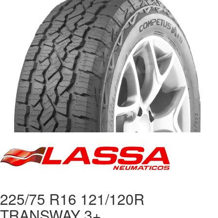
225/75 R16 121/120R
TRANSWAY 3+