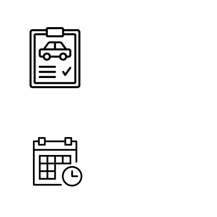
Seleccione su taller carlider
Especifique los servicios a realizar
Seleccione fecha y hora