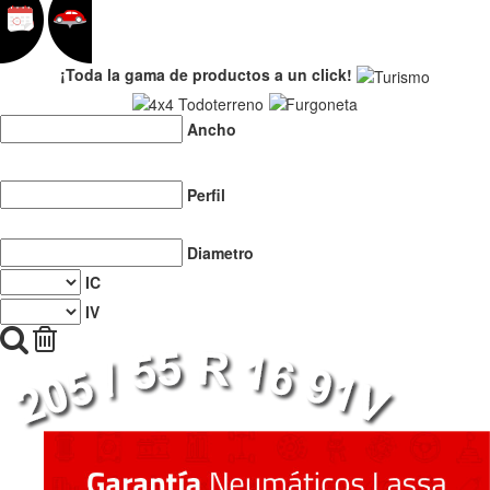
¡Toda la gama de productos a un click!
Ancho
Perfil
Diametro
IC
IV