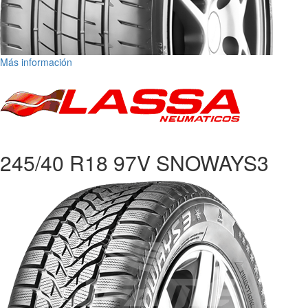
Más información
245/40 R18 97V SNOWAYS3