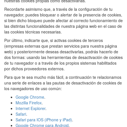
nuestras cookies propias como desactivarlas.
Recordarte asimismo que, a través de la configuración de tu
navegador, puedes bloquear o alertar de la presencia de cookies,
si bien dicho bloqueo puede afectar al correcto funcionamiento de
las distintas funcionalidades de nuestra página web en el caso de
las cookies técnicas necesarias.
Por último, indicarte que, si activas cookies de terceros
(empresas externas que prestan servicios para nuestra página
web) y posteriormente deseas desactivarlas, podrás hacerlo de
dos formas: usando las herramientas de desactivación de cookies
de tu navegador o a través de los propios sistemas habilitados
por dichos proveedores externos.
Para que te sea mucho más fácil, a continuación te relacionamos
una serie de enlaces a las pautas de desactivación de cookies de
los navegadores de uso común:
Google Chrome
.
Mozilla Firefox
.
Internet Explorer
.
Safari
.
Safari para IOS (iPhone y iPad)
.
Google Chrome para Android
.