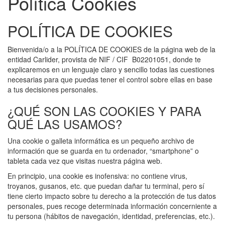
Política Cookies
POLÍTICA DE COOKIES
Bienvenida/o a la POLÍTICA DE COOKIES de la página web de la
entidad Carlider, provista de NIF / CIF B02201051, donde te
explicaremos en un lenguaje claro y sencillo todas las cuestiones
necesarias para que puedas tener el control sobre ellas en base
a tus decisiones personales.
¿QUÉ SON LAS COOKIES Y PARA
QUÉ LAS USAMOS?
Una cookie o galleta informática es un pequeño archivo de
información que se guarda en tu ordenador, “smartphone” o
tableta cada vez que visitas nuestra página web.
En principio, una cookie es inofensiva: no contiene virus,
troyanos, gusanos, etc. que puedan dañar tu terminal, pero sí
tiene cierto impacto sobre tu derecho a la protección de tus datos
personales, pues recoge determinada información concerniente a
tu persona (hábitos de navegación, identidad, preferencias, etc.).