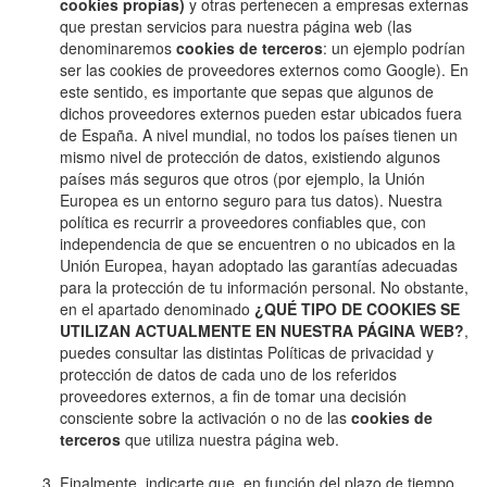
cookies propias)
y otras pertenecen a empresas externas
que prestan servicios para nuestra página web (las
denominaremos
cookies de terceros
: un ejemplo podrían
ser las cookies de proveedores externos como Google). En
este sentido, es importante que sepas que algunos de
dichos proveedores externos pueden estar ubicados fuera
de España. A nivel mundial, no todos los países tienen un
mismo nivel de protección de datos, existiendo algunos
países más seguros que otros (por ejemplo, la Unión
Europea es un entorno seguro para tus datos). Nuestra
política es recurrir a proveedores confiables que, con
independencia de que se encuentren o no ubicados en la
Unión Europea, hayan adoptado las garantías adecuadas
para la protección de tu información personal. No obstante,
en el apartado denominado
¿QUÉ TIPO DE COOKIES SE
UTILIZAN ACTUALMENTE EN NUESTRA PÁGINA WEB?
,
puedes consultar las distintas Políticas de privacidad y
protección de datos de cada uno de los referidos
proveedores externos, a fin de tomar una decisión
consciente sobre la activación o no de las
cookies de
terceros
que utiliza nuestra página web.
Finalmente, indicarte que, en función del plazo de tiempo