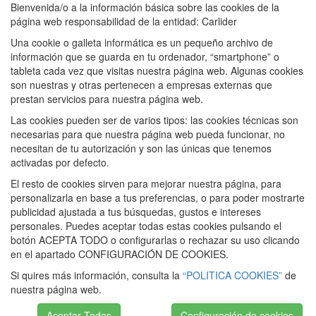
Bienvenida/o a la información básica sobre las cookies de la
página web responsabilidad de la entidad: Carlider
Una cookie o galleta informática es un pequeño archivo de
información que se guarda en tu ordenador, “smartphone” o
tableta cada vez que visitas nuestra página web. Algunas cookies
son nuestras y otras pertenecen a empresas externas que
prestan servicios para nuestra página web.
Las cookies pueden ser de varios tipos: las cookies técnicas son
necesarias para que nuestra página web pueda funcionar, no
necesitan de tu autorización y son las únicas que tenemos
activadas por defecto.
El resto de cookies sirven para mejorar nuestra página, para
personalizarla en base a tus preferencias, o para poder mostrarte
publicidad ajustada a tus búsquedas, gustos e intereses
personales. Puedes aceptar todas estas cookies pulsando el
botón ACEPTA TODO o configurarlas o rechazar su uso clicando
en el apartado CONFIGURACIÓN DE COOKIES.
Si quires más información, consulta la
“POLITICA COOKIES”
de
nuestra página web.
Aceptar Todas
Configuración de cookies