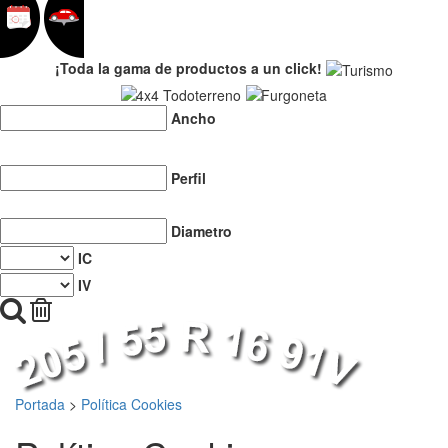
¡Toda la gama de productos a un click!
Ancho
Perfil
Diametro
IC
IV
Portada
>
Política Cookies