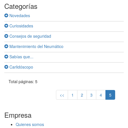
Categorías
Novedades
Curiosidades
Consejos de seguridad
Mantenimiento del Neumático
Sabías que...
Carlidóscopo
Total páginas: 5
<<
1
2
3
4
5
Empresa
Quienes somos