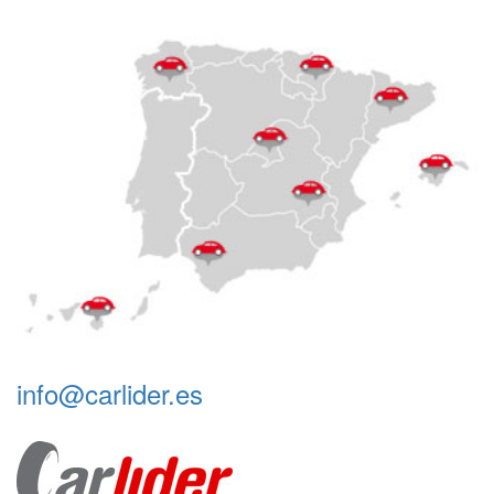
info@carlider.es