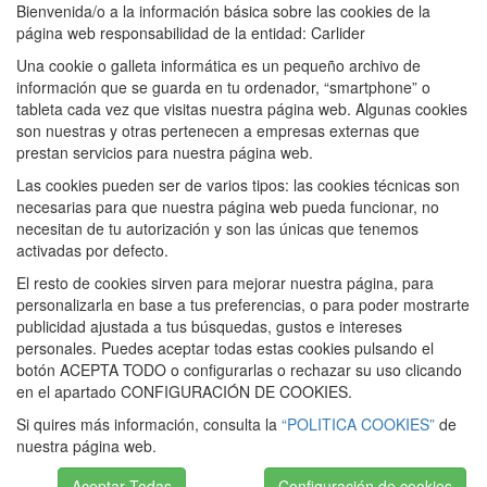
Bienvenida/o a la información básica sobre las cookies de la
página web responsabilidad de la entidad: Carlider
Una cookie o galleta informática es un pequeño archivo de
información que se guarda en tu ordenador, “smartphone” o
tableta cada vez que visitas nuestra página web. Algunas cookies
son nuestras y otras pertenecen a empresas externas que
prestan servicios para nuestra página web.
Las cookies pueden ser de varios tipos: las cookies técnicas son
necesarias para que nuestra página web pueda funcionar, no
necesitan de tu autorización y son las únicas que tenemos
activadas por defecto.
El resto de cookies sirven para mejorar nuestra página, para
personalizarla en base a tus preferencias, o para poder mostrarte
publicidad ajustada a tus búsquedas, gustos e intereses
personales. Puedes aceptar todas estas cookies pulsando el
botón ACEPTA TODO o configurarlas o rechazar su uso clicando
en el apartado CONFIGURACIÓN DE COOKIES.
Si quires más información, consulta la
“POLITICA COOKIES”
de
nuestra página web.
Aceptar Todas
Configuración de cookies