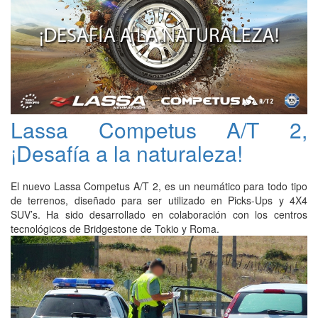
Lassa Competus A/T 2,
¡Desafía a la naturaleza!
El nuevo Lassa Competus A/T 2, es un neumático para todo tipo
de terrenos, diseñado para ser utilizado en Picks-Ups y 4X4
SUV’s. Ha sido desarrollado en colaboración con los centros
tecnológicos de Bridgestone de Tokio y Roma.