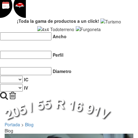
¡Toda la gama de productos a un click!
Ancho
Perfil
Diametro
IC
IV
Portada
>
Blog
Blog